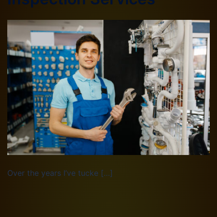
Over the years I’ve tucke […]