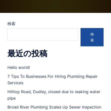
検索
検
索
最近の投稿
Hello world!
7 Tips To Businesses For Hiring Plumbing Repair
Services
Hilltop Road, Dudley, closed due to leaking water
pipe
Broad River Plumbing Scales Up Sewer Inspection